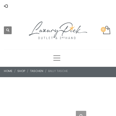
HOME
SHOP
TASCHEN
BALLY TASCHE