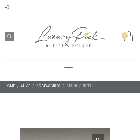
HOME
SHOP
ACCESSOIRES
CELINE GÜRTEL