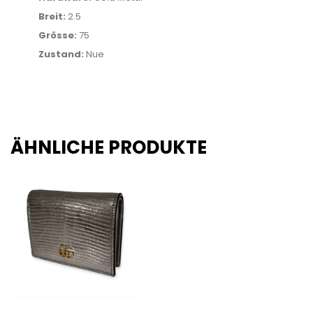
Breit:
2.5
Grösse:
75
Zustand:
Nue
ÄHNLICHE PRODUKTE