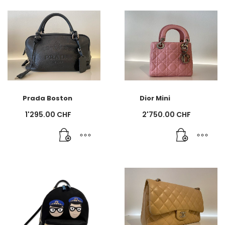
Prada Boston
Dior Mini
1'295.00
CHF
2'750.00
CHF