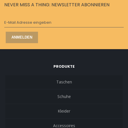
NEVER MISS A THING: NEWSLETTER ABONNIEREN
E-Mail Adresse eingeben
ANMELDEN
PRODUKTE
Taschen
Schuhe
Kleider
Accessoires