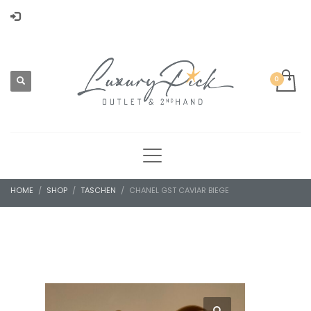
HOME
SHOP
TASCHEN
CHANEL GST CAVIAR BIEGE