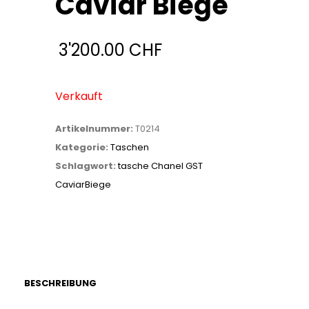
Caviar Biege
3'200.00
CHF
Verkauft
Artikelnummer:
T0214
Kategorie:
Taschen
Schlagwort:
tasche Chanel GST
CaviarBiege
BESCHREIBUNG