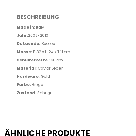
BESCHREIBUNG
Made in:
Italy
Jahr:
2009-2010
Datacode:
13xxxxxx
Masse:
B 32 x H 24 x T 11 cm
Schulterkette :
60 cm
Material:
Caviar Leder
Hardware:
Gold
Farbe:
Biege
Zustand:
Sehr gut
ÄHNLICHE PRODUKTE