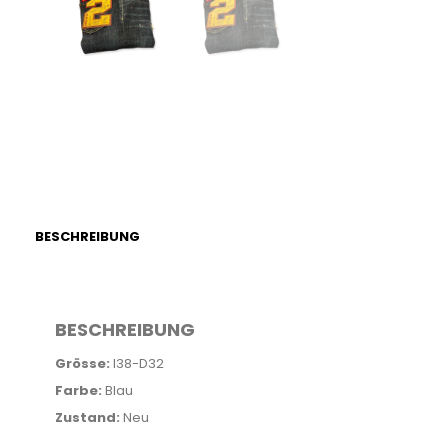
BESCHREIBUNG
BESCHREIBUNG
Grösse:
I38-D32
Farbe:
Blau
Zustand:
Neu