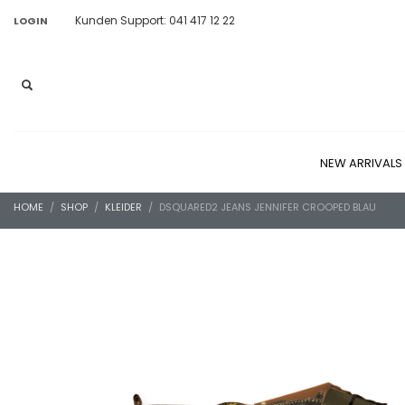
Kunden Support: 041 417 12 22
LOGIN
NEW ARRIVALS
HOME
SHOP
KLEIDER
DSQUARED2 JEANS JENNIFER CROOPED BLAU