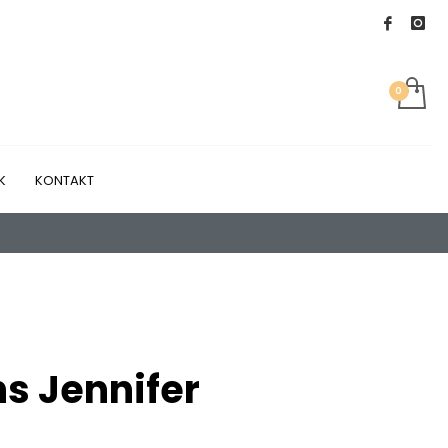
K
KONTAKT
s Jennifer