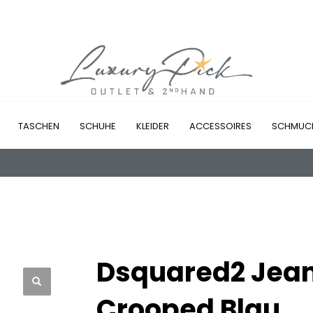
TASCHEN
SCHUHE
KLEIDER
ACCESSOIRES
SCHMUC
Dsquared2 Jean
Crooped Blau