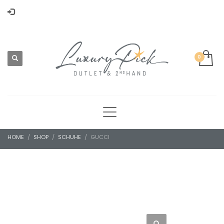
HOME
SHOP
SCHUHE
GUCCI