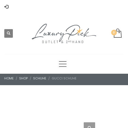
HOME
SHOP
SCHUHE
GUCCI SCHUHE