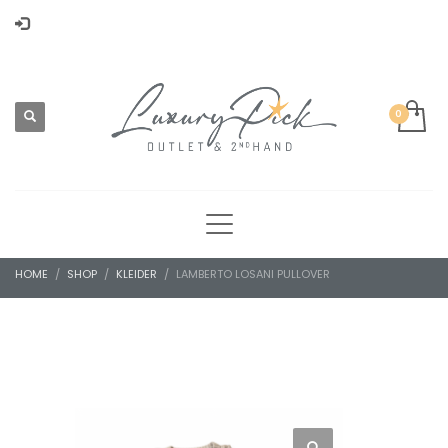
HOME
SHOP
KLEIDER
LAMBERTO LOSANI PULLOVER