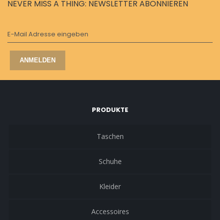
NEVER MISS A THING: NEWSLETTER ABONNIEREN
E-Mail Adresse eingeben
ANMELDEN
PRODUKTE
Taschen
Schuhe
Kleider
Accessoires