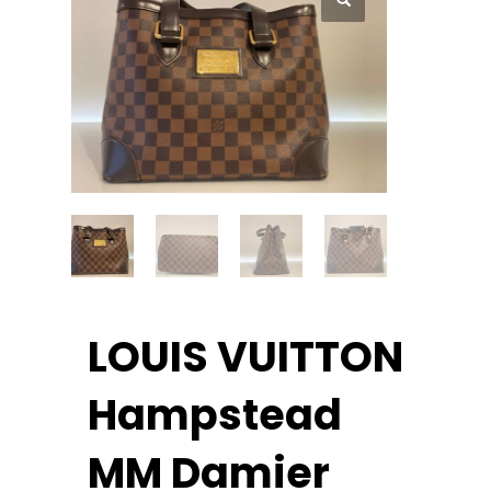
LOUIS VUITTON
Hampstead
MM Damier