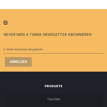
NEVER MISS A THING: NEWSLETTER ABONNIEREN
E-Mail Adresse eingeben
ANMELDEN
PRODUKTE
Taschen