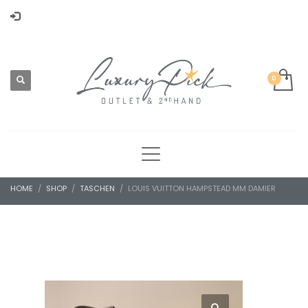
HOME
SHOP
TASCHEN
LOUIS VUITTON HAMPSTEAD MM DAMIER