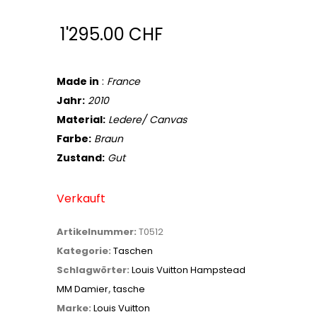
1'295.00
CHF
Made in
:
France
Jahr:
2010
Material:
Ledere/ Canvas
Farbe:
Braun
Zustand:
Gut
Verkauft
Artikelnummer:
T0512
Kategorie:
Taschen
Schlagwörter:
Louis Vuitton Hampstead
MM Damier
,
tasche
Marke:
Louis Vuitton