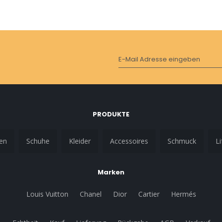
E-Mail Adresse eingeben
PRODUKTE
en
Schuhe
Kleider
Accessoires
Schmuck
Li
Marken
Louis Vuitton
Chanel
Dior
Cartier
Hermés