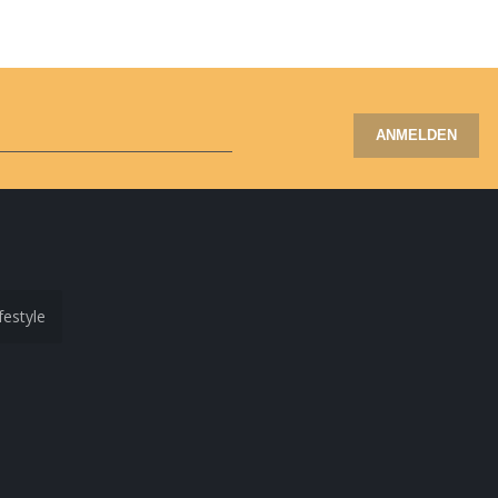
ANMELDEN
festyle