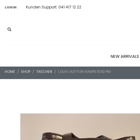
Kunden Support: 041 417 12 22
LOGIN
NEW ARRIVALS
HOME
SHOP
TASCHEN
LOUIS VUITTON HAMPSTEAD PM