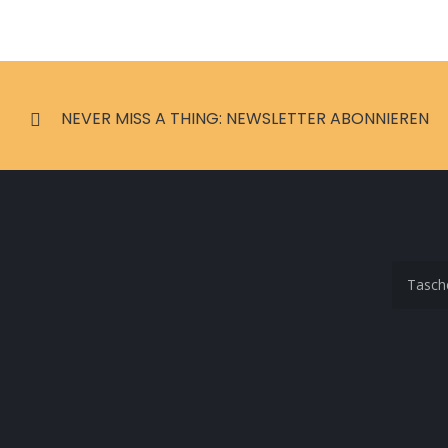
NEVER MISS A THING: NEWSLETTER ABONNIEREN
Tasch