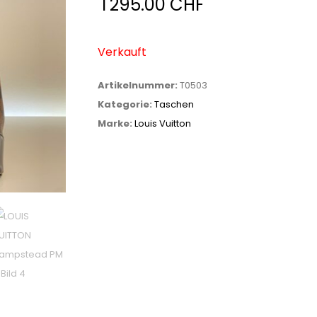
1'295.00
CHF
Verkauft
Artikelnummer:
T0503
Kategorie:
Taschen
Marke:
Louis Vuitton