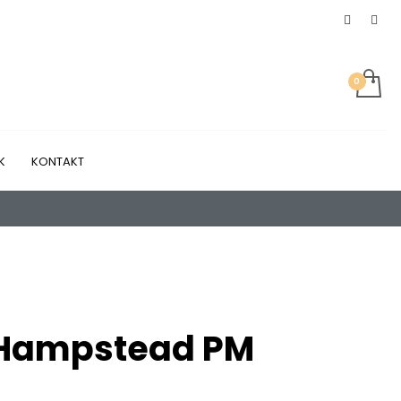
K
KONTAKT
 Hampstead PM