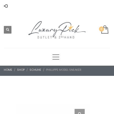
HOME
SHOP
SCHUHE
PHILLIPPE MODEL SNEAKER