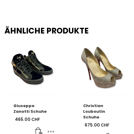
ÄHNLICHE PRODUKTE
Giuseppe
Christian
Zanotti Schuhe
Louboutin
Schuhe
465.00
CHF
675.00
CHF