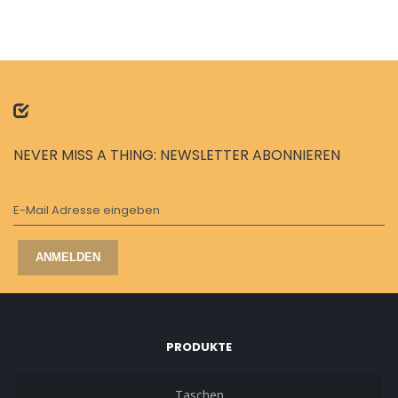
NEVER MISS A THING: NEWSLETTER ABONNIEREN
E-Mail Adresse eingeben
ANMELDEN
PRODUKTE
Taschen