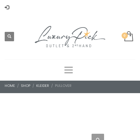
HOME
SHOP
KLEIDER
PULLOVER