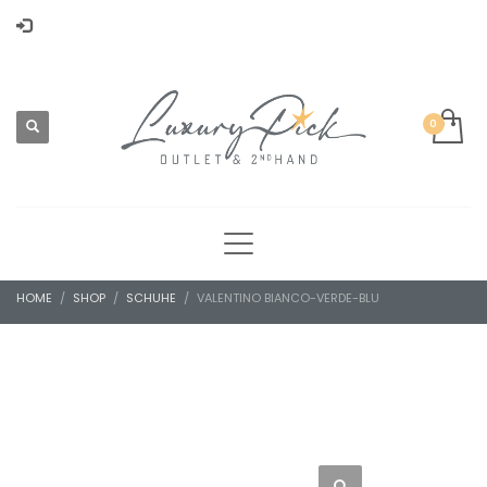
HOME
SHOP
SCHUHE
VALENTINO BIANCO-VERDE-BLU