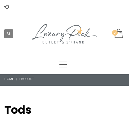
HOME
PRODUKT
Tods