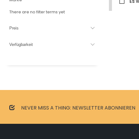
Es 
There are no filter terms yet
Preis
Verfügbarkeit
NEVER MISS A THING: NEWSLETTER ABONNIEREN