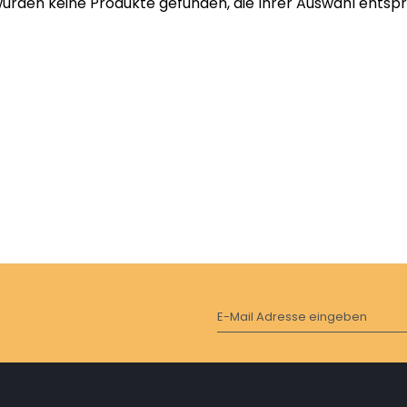
wurden keine Produkte gefunden, die Ihrer Auswahl entsp
E-Mail Adresse eingeben