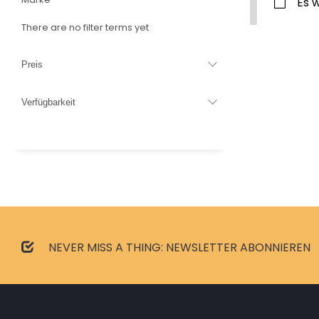
Es 
There are no filter terms yet
Preis
Verfügbarkeit
NEVER MISS A THING: NEWSLETTER ABONNIEREN