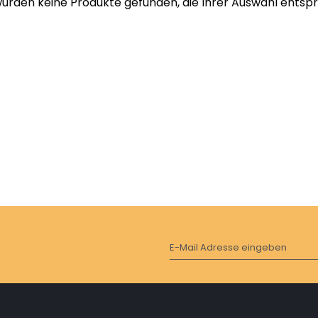
wurden keine Produkte gefunden, die Ihrer Auswahl entsp
E-Mail Adresse eingeben