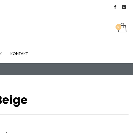
K
KONTAKT
Beige