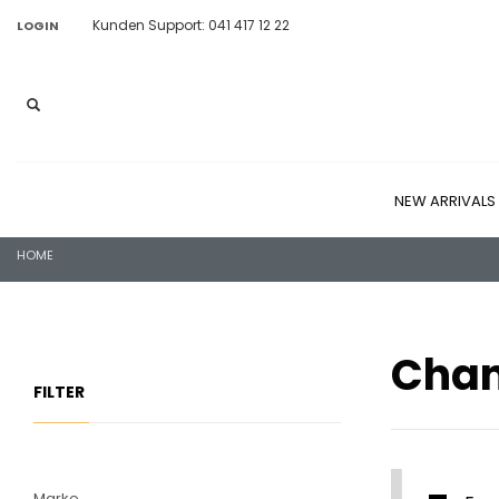
Kunden Support: 041 417 12 22
LOGIN
NEW ARRIVALS
HOME
Chan
FILTER
Marke