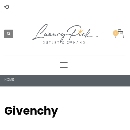
HOME
Givenchy