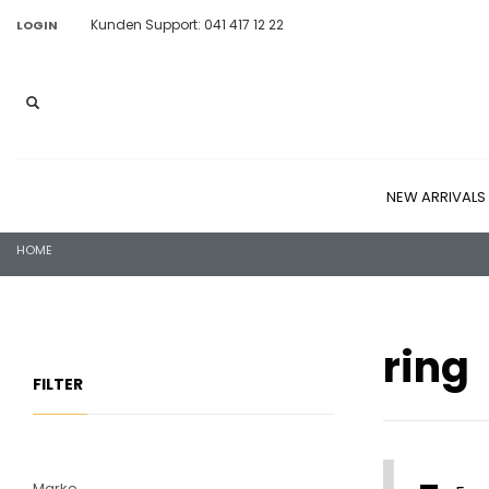
Kunden Support: 041 417 12 22
LOGIN
NEW ARRIVALS
HOME
ring
FILTER
Marke