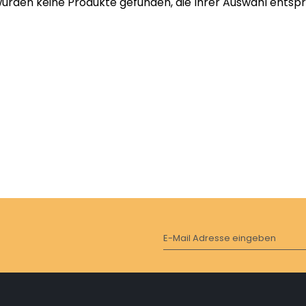
wurden keine Produkte gefunden, die Ihrer Auswahl entsp
E-Mail Adresse eingeben