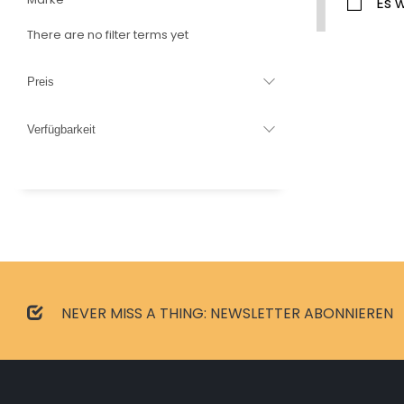
Es 
There are no filter terms yet
Preis
Verfügbarkeit
NEVER MISS A THING: NEWSLETTER ABONNIEREN