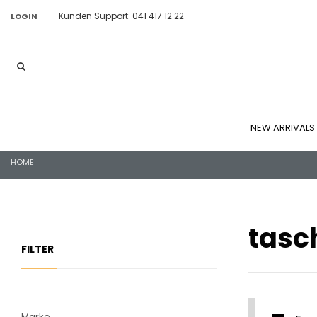
Kunden Support: 041 417 12 22
LOGIN
NEW ARRIVALS
HOME
tasc
FILTER
Marke