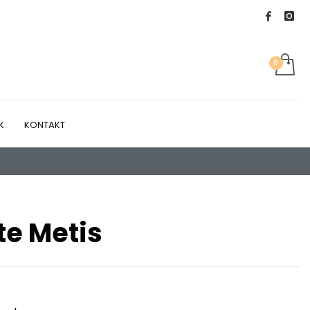
K
KONTAKT
te Metis