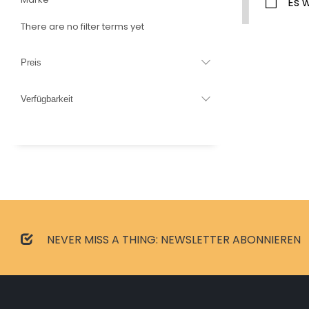
Es 
There are no filter terms yet
Preis
Verfügbarkeit
NEVER MISS A THING: NEWSLETTER ABONNIEREN