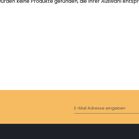
wurden keine Produkte gefunden, die Ihrer Auswahl entsp
E-Mail Adresse eingeben