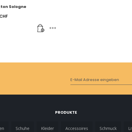
tton Sologne
CHF
E-Mail Adresse eingeben
PRODUKTE
en
Schuhe
Kleider
Accessoires
Schmuck
Li