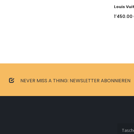
Louis Vui
1'450.00
NEVER MISS A THING: NEWSLETTER ABONNIEREN
Tasch