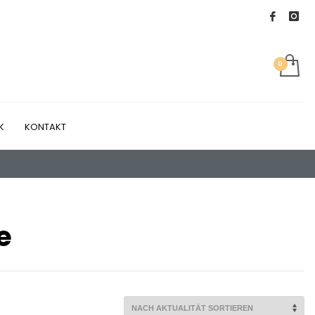
K
KONTAKT
e