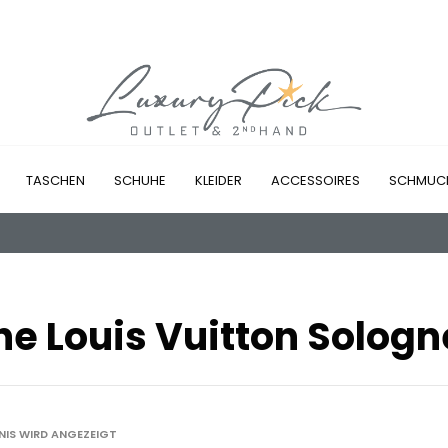
TASCHEN
SCHUHE
KLEIDER
ACCESSOIRES
SCHMUC
he Louis Vuitton Sologn
BNIS WIRD ANGEZEIGT