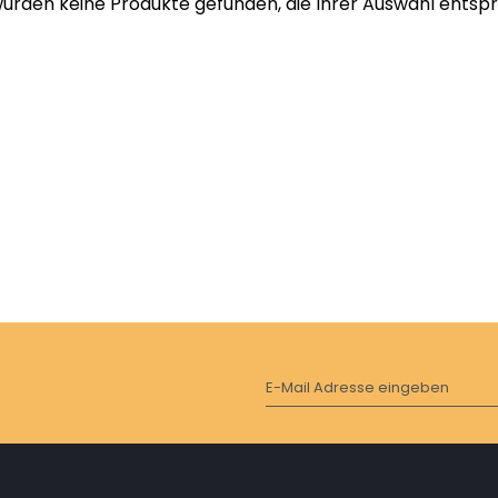
wurden keine Produkte gefunden, die Ihrer Auswahl entsp
E-Mail Adresse eingeben