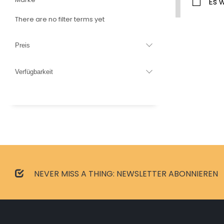
Es 
There are no filter terms yet
Preis
Verfügbarkeit
NEVER MISS A THING: NEWSLETTER ABONNIEREN