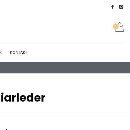
K
KONTAKT
iarleder