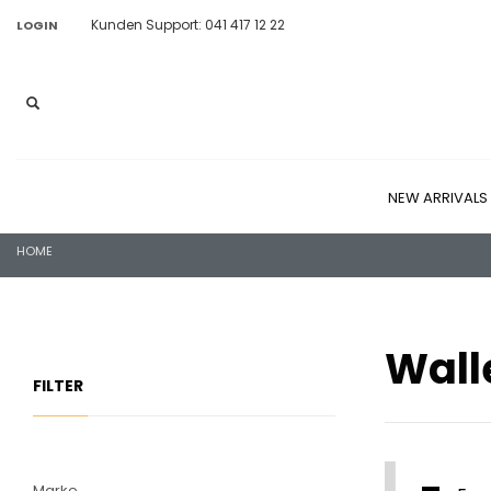
Kunden Support: 041 417 12 22
LOGIN
NEW ARRIVALS
HOME
Wall
FILTER
Marke