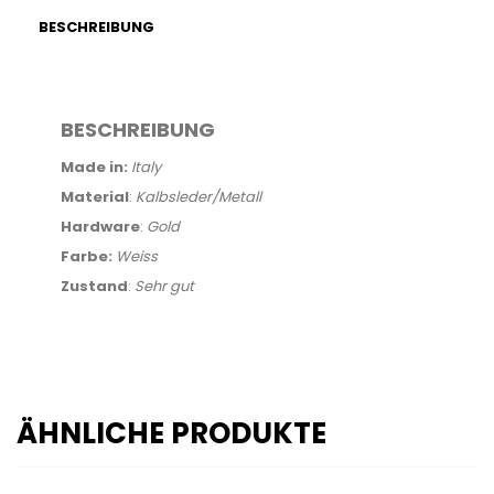
BESCHREIBUNG
BESCHREIBUNG
Made in:
Italy
Material
:
Kalbsleder/Metall
Hardware
:
Gold
Farbe:
Weiss
Zustand
:
Sehr gut
ÄHNLICHE PRODUKTE