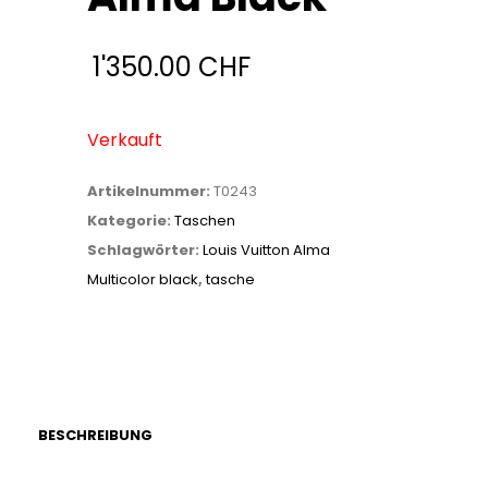
1'350.00
CHF
Verkauft
Artikelnummer:
T0243
Kategorie:
Taschen
Schlagwörter:
Louis Vuitton Alma
Multicolor black
,
tasche
BESCHREIBUNG