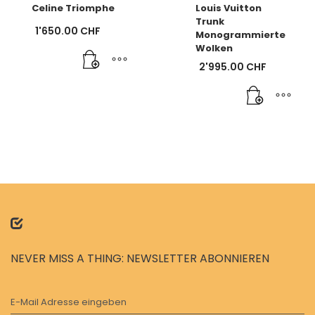
Celine Triomphe
Louis Vuitton
Trunk
1'650.00
CHF
Monogrammierte
Wolken
2'995.00
CHF
NEVER MISS A THING: NEWSLETTER ABONNIEREN
E-Mail Adresse eingeben