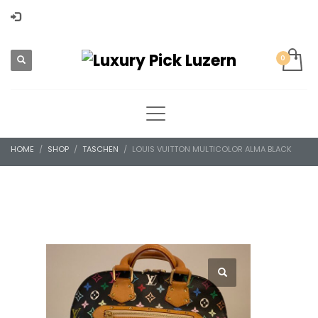
HOME
SHOP
TASCHEN
LOUIS VUITTON MULTICOLOR ALMA BLACK