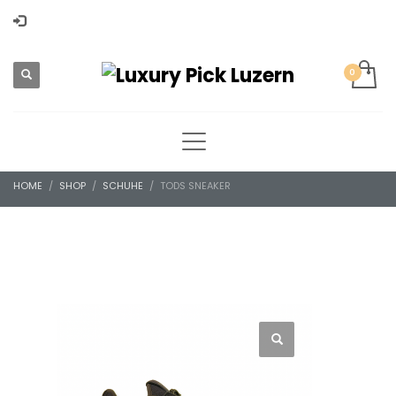
HOME
SHOP
SCHUHE
TODS SNEAKER