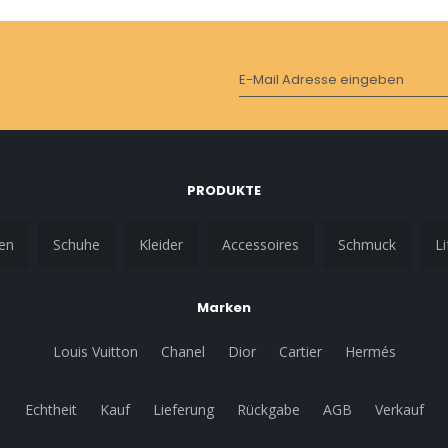
E-Mail Adresse eingeben
PRODUKTE
en
Schuhe
Kleider
Accessoires
Schmuck
Li
Marken
Louis Vuitton
Chanel
Dior
Cartier
Hermés
Echtheit
Kauf
Lieferung
Rückgabe
AGB
Verkauf