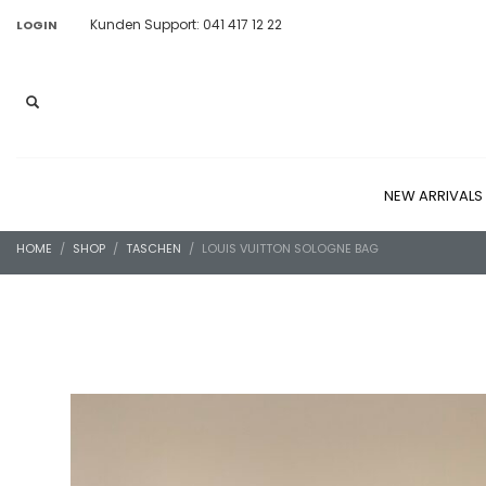
Kunden Support: 041 417 12 22
LOGIN
NEW ARRIVALS
HOME
SHOP
TASCHEN
LOUIS VUITTON SOLOGNE BAG