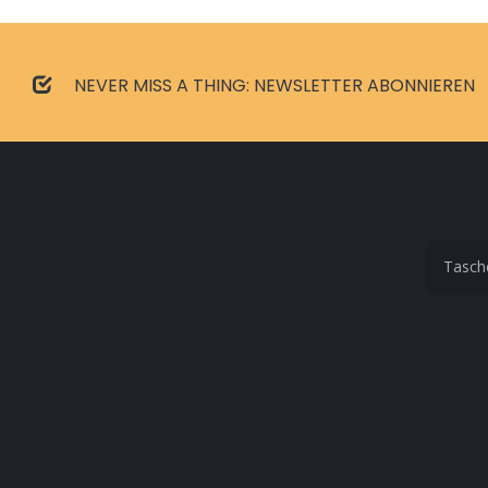
NEVER MISS A THING: NEWSLETTER ABONNIEREN
Tasch