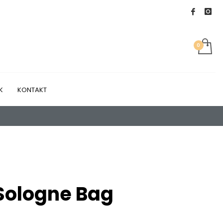
K
KONTAKT
Sologne Bag