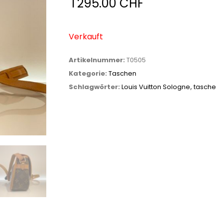
1'295.00
CHF
Verkauft
Artikelnummer:
T0505
Kategorie:
Taschen
Schlagwörter:
Louis Vuitton Sologne
,
tasche